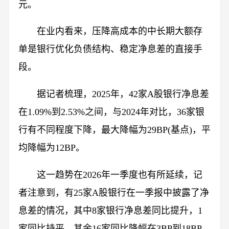
元。
在业内看来，压降高成本的中长期大额存
单是银行优化负债结构、稳定净息差的直接手
段。
据记者梳理，2025年，42家A股银行净息差
在1.09%到2.53%之间，与2024年对比，36家银
行有不同程度下降，最大降幅为29BP(基点)，平
均降幅为12BP。
这一趋势在2026年一季度也有所延续，记
者注意到，有25家A股银行在一季报中披露了净
息差的情况，其中8家银行净息差同比提升，1
家同比持平，其余16家同比降幅在3BP到18BP