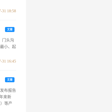
-31 18:58
文章
、门头沟
模最小、起
-31 16:45
文章
院发布报告
近年来新
券）等产