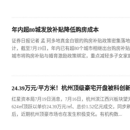
年内超80城发放补贴降低购房成本
证券日报记者 孟 珂多地真金白银的购房补贴政策密集落
计，截至7月19日，年内已有超80个城市相继出台购房
城市将购房补贴与婚育激励政策绑定，重点减轻多子女家庭安
24.39万元/平方米！杭州顶级豪宅开盘被科创
红星资本局7月19日消息，7月16日，杭州滨江西兴板块望
624㎡顶跃以单价24.39万元/㎡、总价1.52亿元成交
后，近期杭州顶豪市场也在发生积极变化。有机构数...