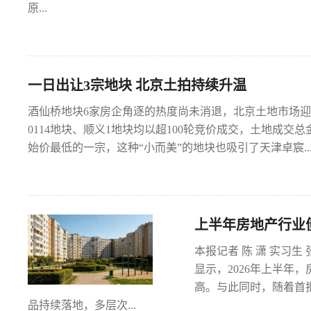
原...
一日出让3宗地块 北京土拍持续升温
酒仙桥地块6家房企角逐的热度尚未消退，北京土地市场迎来
0114地块、顺义1地块均以超100轮竞价成交，土地成
始价最低的一宗，这种“小而美”的地块也吸引了天津卓宸..
上半年房地产行业债
本报记者 陈 潇 实习
显示，2026年上半年，
高。与此同时，随着首批
品持续落地，多层次...