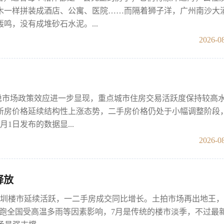
木一样拼装成酒店、公寓、医院……而隔着狮子洋，广州南沙大
鸣，没有成堆砂石水泥。...
2026-08
稳市场政策效应进一步显现，重点城市住房交易活跃度保持较高
新房价格延续结构性上涨态势，二手房价格仍处于小幅调整阶段
1日发布的数据显...
2026-08
释放
深圳楼市延续活跃，一二手房成交同比增长。土拍市场再出地王
领跑全国受高温多雨等因素影响，7月是传统的楼市淡季，不过最