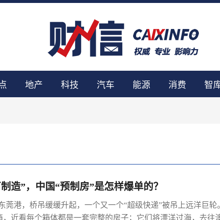
点
地产
科技
汽车
能源
消费
智
厂制造”，中国“预制房”是怎样爆单的？
东东莞港，桥吊缓缓升起，一个又一个“超级快递”被吊上远洋巨轮
装箱，近看每个箱体都是一套完整的房子；它们将漂洋过海，去往