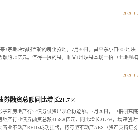
2026-07
3宗地块均超百轮的房企抢地。7月30日，昌平东小口002地块
交总金额超70亿元。值得一提的是，顺义1地块是本场土拍中土地规
.
2026-07
券融资总额同比增长21.7%
生 张子轩房地产行业债券融资出现企稳迹象。7月29日，中指研究
房地产行业债券融资总额3158.8亿元，同比增长21.7%，增速创
商业不动产REITs成功挂牌，持有型不动产ABS（资产支持证