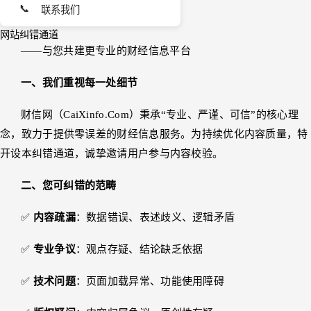
📞
联系我们
网站纠错通道
——与您共建更专业的财经信息平台
一、我们重视每一处细节
财信网（CaiXinfo.Com）秉承“专业、严谨、可信”的核心理
念，致力于提供零误差的财经信息服务。为持续优化内容质量，特
开设本纠错通道，诚挚邀请用户参与内容校验。
二、您可纠错的范畴
✅
内容疏漏
：数据错误、表述歧义、逻辑矛盾
✅
专业争议
：观点存疑、结论缺乏依据
✅
技术问题
：页面加载异常、功能使用障碍