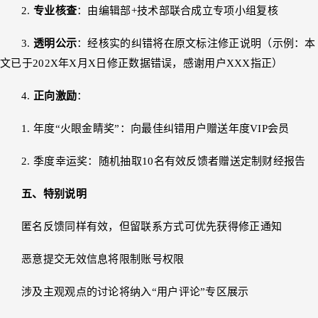
2.
专业核查
：由编辑部+技术部联合成立专项小组复核
3.
透明公示
：经核实的纠错将在原文标注修正说明（示例：本
文已于202X年X月X日修正数据错误，感谢用户XXX指正）
4.
正向激励
：
1. 年度“火眼金睛奖”：向最佳纠错用户赠送年度VIP会员
2. 季度幸运奖：随机抽取10名有效反馈者赠送定制财经报告
五、特别说明
匿名反馈同样有效，但留联系方式可优先获得修正通知
恶意提交无效信息将限制账号权限
涉及主观观点的讨论将纳入“用户评论”专区展示