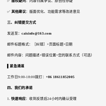
✅
版权疑问
：内容归属争议、原创性存疑
✅
其他建议
：版面优化、功能需求等改进意见
三、纠错提交方式
发送至：
caixinfo@163.com
邮件标题格式：［纠错］+页面标题+日期
邮件内容：问题描述+错误位置+您的联系方式（可选）
▌紧急通道
工作日9:00-18:00拨打：
+86 18611852005
四、我们的承诺
1.
快速响应
：收到反馈后24小时内确认受理