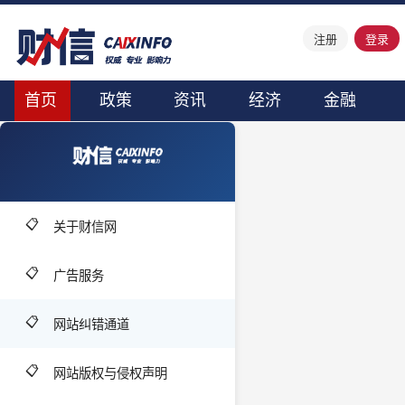
注册
登录
首页
政策
资讯
经济
金融
📋
关于财信网
📋
广告服务
📋
网站纠错通道
📋
网站版权与侵权声明