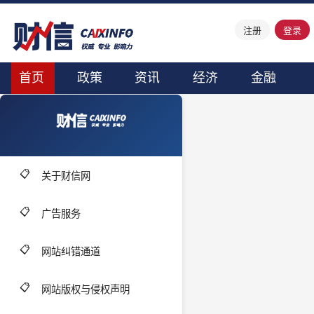
注册
登录
首页
政策
资讯
经济
金融
📋
关于财信网
📋
广告服务
📋
网站纠错通道
📋
网站版权与侵权声明