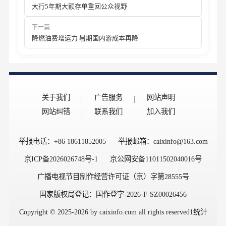
大行5年期大额存单重回公众视野
下一篇
降燃油费增运力 暑期国内游成本再降
关于我们
广告服务
网站声明
网站纠错
联系我们
加入我们
举报电话：+86 18611852005
举报邮箱：caixinfo@163.com
京ICP备2026026748号-1
京公网安备11011502040016号
广播电视节目制作经营许可证（京）字第28555号
国家版权局登记：国作登字-2026-F-SZ00026456
Copyright © 2025-2026 by caixinfo.com all rights reserved1
统计