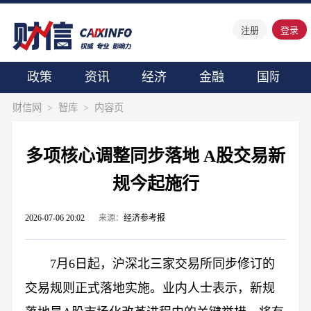
注册
登录
政策
资讯
经济
金融
国际
财信网
>
智库
>
内容页
多项核心调整同步落地 A股交易新
规今起施行
2026-07-06 20:02
来源：
经济参考报
7月6日起，沪深北三家交易所同步修订的
交易规则正式落地实施。业内人士表示，新规