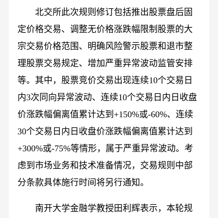
北交所此次规则修订包括推出股票盘后固
定价格交易、调整无价格涨跌幅限制股票的大
宗交易价格范围、明确风险警示股票和退市整
理股票交易规定、增加严重异常波动监管安排
等。其中，股票竞价交易出现连续10个交易日
内3次同向异常波动、连续10个交易日内日收盘
价涨跌幅偏离值累计达到+150%或-60%、连续
30个交易日内日收盘价涨跌幅偏离值累计达到
+300%或-75%等情形，属于严重异常波动。考
虑到市场业务和技术准备情况，交易规则中部
分条款具体施行时间将另行通知。
南开大学金融学教授田利辉表示，本轮规