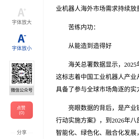
业机器人海外市场需求持续放
字体放大
苦练内功：
从能造到造得好
字体放小
海关总署数据显示，202
这标志着中国工业机器人产业
具备了参与全球市场角逐的实
微信公众号
亮眼数据的背后，是产业链
点赞
(
0
)
行动实施方案》，到2026年
智能化、绿色化、融合化发展
—
分享
—