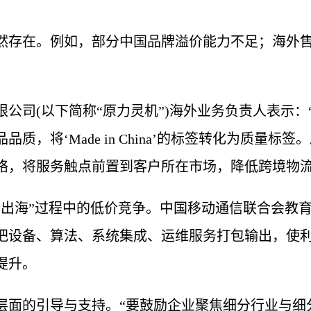
然存在。例如，部分中国品牌溢价能力不足；海外
。
公司(以下简称“原力灵机”)海外业务负责人表示
质，将‘Made in China’的标签转化为质量
络，将服务触点前置到客户所在市场，降低跨境物流
“出海”过程中的低价竞争。中国移动通信联合会教
把设备、算法、系统集成、运维服务打包输出，使
提升。
层面的引导与支持。“要鼓励企业聚焦细分行业与细