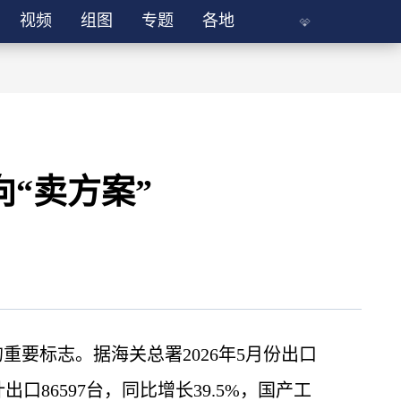
视频
组图
专题
各地
向“卖方案”
要标志。据海关总署2026年5月份出口
口86597台，同比增长39.5%，国产工