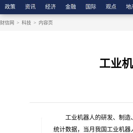
政策
资讯
经济
金融
国际
观点
地
财信网
>
科技
>
内容页
工业机
工业机器人的研发、制造
统计数据，当月我国工业机器人出口