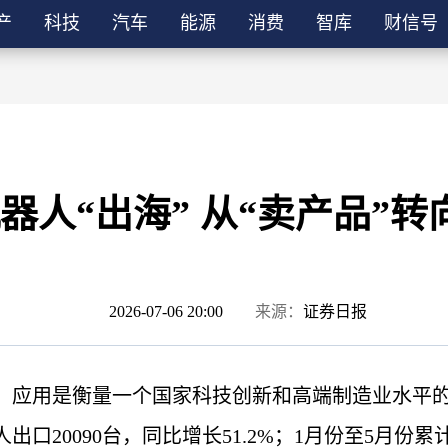
产
科技
汽车
能源
消费
智库
财信号
器人“出海” 从“卖产品”转
2026-07-06 20:00
来源：
证券日报
、应用是衡量一个国家科技创新和高端制造业水平的重
20090台，同比增长51.2%；1月份至5月份累计出