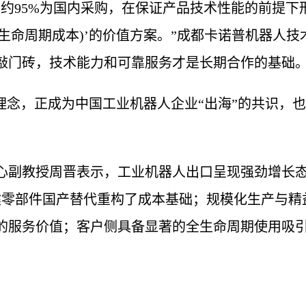
件约95%为国内采购，在保证产品技术性能的前提
全生命周期成本)’的价值方案。”成都卡诺普机器人技
敲门砖，技术能力和可靠服务才是长期合作的基础
理念，正成为中国工业机器人企业“出海”的共识，也
心副教授周晋表示，工业机器人出口呈现强劲增长
键零部件国产替代重构了成本基础；规模化生产与精
的服务价值；客户侧具备显著的全生命周期使用吸