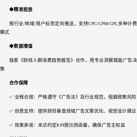
◆
精准投放
按行业/地域/用户标签定向推送，支持CPC/CPM/CPL多种计费
模式
◆
数据增值
独家《财经人群消费趋势报告》合作，用专业洞察赋能广告决
策
合作保障
✅ 全程合规：严格遵守《广告法》及行业规范，规避政策风险
✅ 创意支持：提供财经垂直领域广告文案优化、视觉设计建议
✅ 效果承诺：未达约定KPI按比例返量，确保广告主权益