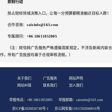
即刻行动
抢占财经领域决策入口，让每一分预算都精准触达目标人群！
合作咨询：
caixinfo@163.com
专属顾问：
+86 18611852005
（注：财信网广告服务严格遵循国家规定，不涉及新闻内容合
作，所有广告投放均基于合规审核流程。）
关于我们
广告服务
网站声明
网站纠错
联系我们
加入我们
举报电话：+86 18611852005
举报邮箱：caixinfo@163.com
京ICP备2026026748号-1
京公网安备11011502040016号