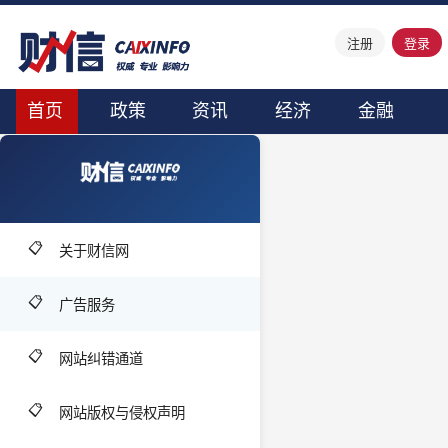
注册
登录
首页
政策
资讯
经济
金融
📋
关于财信网
📋
广告服务
📋
网站纠错通道
📋
网站版权与侵权声明