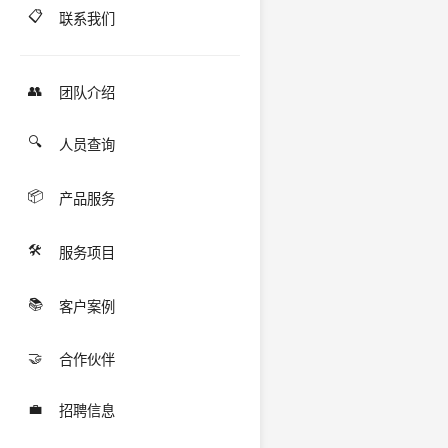
📋
联系我们
👥
团队介绍
🔍
人员查询
📦
产品服务
🛠️
服务项目
📚
客户案例
🤝
合作伙伴
💼
招聘信息