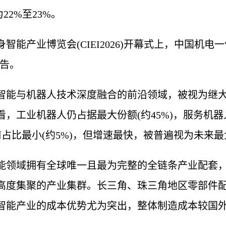
22%至23%。
身智能产业博览会(CIEI2026)开幕式上，中国机
报告。
智能与机器人技术深度融合的前沿领域，被视为继
，工业机器人仍占据最大份额(约45%)，服务机器人
目前占比最小(约5%)，但增速最快，被普遍视为未来
能领域拥有全球唯一且最为完整的全链条产业配套
高度集聚的产业集群。长三角、珠三角地区零部件
能产业的成本优势尤为突出，整体制造成本较国外低3