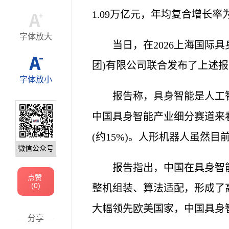
1.09万亿元，年均复合增长率为
字体放大
当日，在2026上海国际具
团)有限公司联合发布了上述
字体放小
报告称，具身智能是人工
中国具身智能产业细分赛道来看
(约15%)。人形机器人虽然
微信公众号
报告指出，中国在具身智
点赞
(
0
)
整机组装、算法适配，形成了
大幅领先欧美国家，中国具身智
—
分享
—