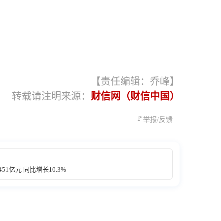
【责任编辑：乔峰】
转载请注明来源：
财信网（财信中国）
🚩
举报/反馈
51亿元 同比增长10.3%