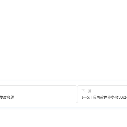
下一篇
发展底线
1—5月我国软件业务收入624