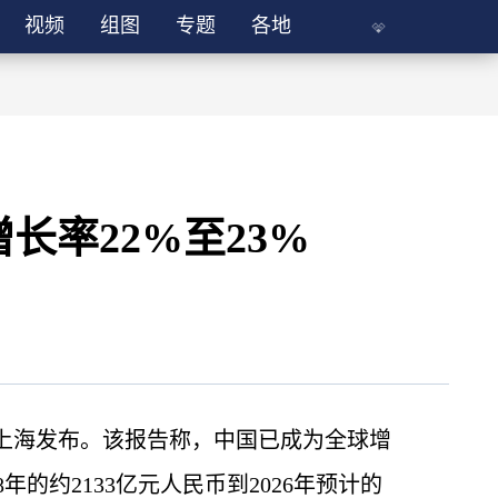
视频
组图
专题
各地
率22%至23%
2日在上海发布。该报告称，中国已成为全球增
的约2133亿元人民币到2026年预计的