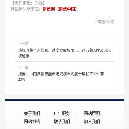
【责任编辑：乔峰】
转载请注明来源：
财信网（财信中国）
🚩
举报/反馈
上一篇
违规收集个人信息、过度索取权限……这32款APP及SDK
被通报
下一篇
报告：中国具身智能市场规模年均复合增长率22%至
23%
关于我们
广告服务
网站声明
网站纠错
联系我们
加入我们