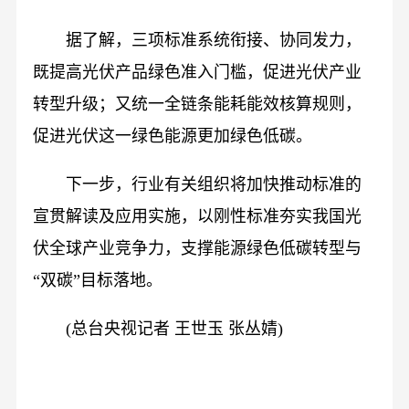
据了解，三项标准系统衔接、协同发力，
既提高光伏产品绿色准入门槛，促进光伏产业
转型升级；又统一全链条能耗能效核算规则，
促进光伏这一绿色能源更加绿色低碳。
下一步，行业有关组织将加快推动标准的
宣贯解读及应用实施，以刚性标准夯实我国光
伏全球产业竞争力，支撑能源绿色低碳转型与
“双碳”目标落地。
(总台央视记者 王世玉 张丛婧)