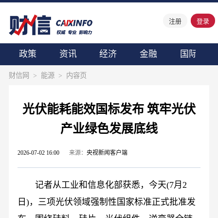
注册
登录
政策
资讯
经济
金融
国际
财信网
>
能源
>
内容页
光伏能耗能效国标发布 筑牢光伏
产业绿色发展底线
2026-07-02 16:00
来源：
央视新闻客户端
记者从工业和信息化部获悉，今天(7月2
日)，三项光伏领域强制性国家标准正式批准发