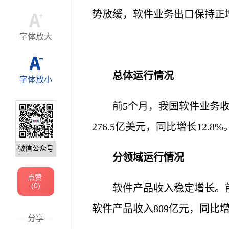
势放缓，软件业务出口保持正
字体放大
总体运行情况
字体放小
前5个月，我国软件业务收入
276.5亿美元，同比增长12.8%
微信公众号
分领域运行情况
点赞
(
0
)
软件产品收入稳定增长。前5
软件产品收入809亿元，同比增长
—
分享
—