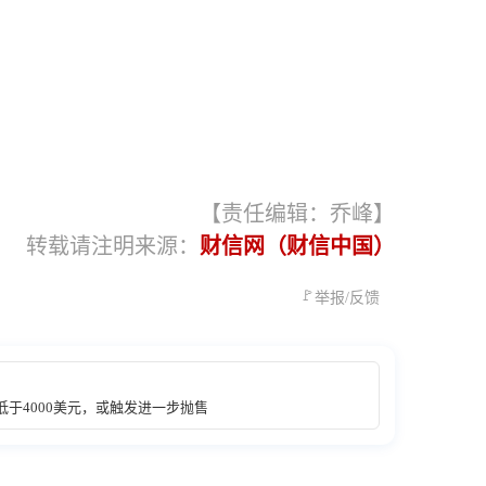
【责任编辑：乔峰】
转载请注明来源：
财信网（财信中国）
🚩
举报/反馈
于4000美元，或触发进一步抛售