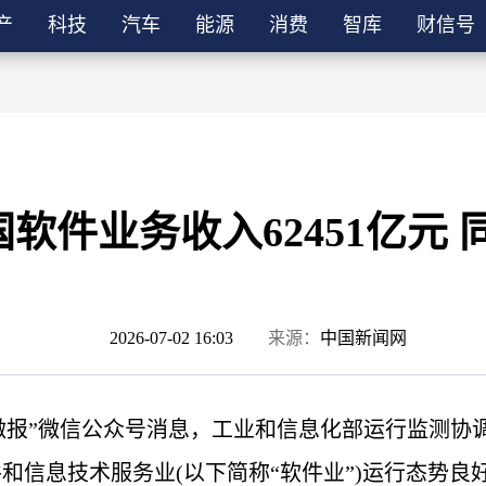
产
科技
汽车
能源
消费
智库
财信号
国软件业务收入62451亿元 同
2026-07-02 16:03
来源：
中国新闻网
信微报”微信公众号消息，工业和信息化部运行监测协调
软件和信息技术服务业(以下简称“软件业”)运行态势