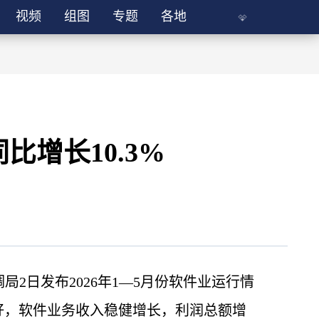
视频
组图
专题
各地
比增长10.3%
局2日发布2026年1—5月份软件业运行情
良好，软件业务收入稳健增长，利润总额增