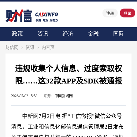
注册
登录
政策
资讯
经济
金融
国际
财信网
>
资讯
>
内容页
违规收集个人信息、过度索取权
限……这32款APP及SDK被通报
2026-07-02 15:58
来源：
中国新闻网
中新网
7月2日电 据“工信微报”微信公众号
消息，工业和信息化部信息通信管理局2日发布