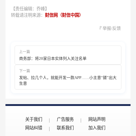
【责任编辑：乔峰】
转载请注明来源：
财信网（财信中国）
🚩
举报/反馈
上一篇
商务部：将20家日本实体列入关注名单
下一篇
发帖、拉几个人，就能开发一款APP……小主意“搓”出大
生意
关于我们
广告服务
网站声明
网站纠错
联系我们
加入我们