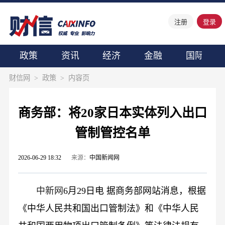
注册
登录
政策
资讯
经济
金融
国际
财信网
>
政策
>
内容页
商务部：将20家日本实体列入出口
管制管控名单
2026-06-29 18:32
来源：
中国新闻网
中新网
6月29日电 据商务部网站消息，根据
《中华人民共和国出口管制法》和《中华人民