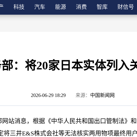
产
科技
汽车
能源
消费
智库
财信号
务部：将20家日本实体列入
2026-06-29 18:29
来源：
中国新闻网
商务部网站消息，根据《中华人民共和国出口管制法》
定将三井E&S株式会社等无法核实两用物项最终用户