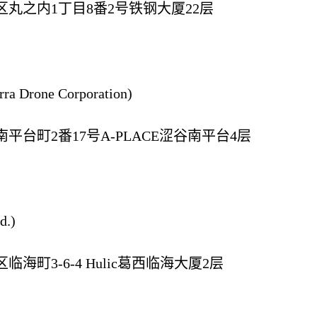
丸之内1丁目8番2号铁钢大厦22层
rone Corporation)
台町2番17号A-PLACE涩谷南平台4层
.)
町3-6-4 Hulic葛西临海大厦2层