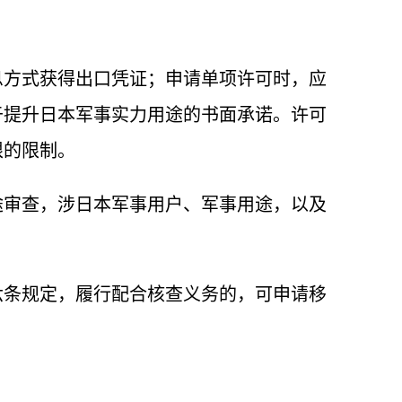
息方式获得出口凭证；申请单项许可时，应
于提升日本军事实力用途的书面承诺。许可
限的限制。
途审查，涉日本军事用户、军事用途，以及
六条规定，履行配合核查义务的，可申请移