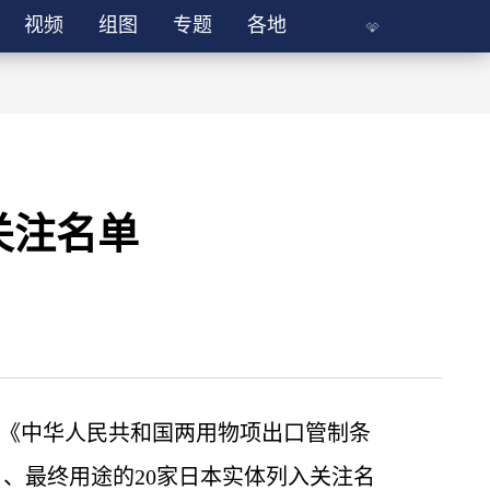
视频
组图
专题
各地
关注名单
和《中华人民共和国两用物项出口管制条
、最终用途的20家日本实体列入关注名