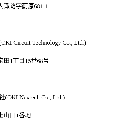
诹访字蓟原681-1
ircuit Technology Co., Ltd.)
田1丁目15番68号
 Nextech Co., Ltd.)
上山口1番地