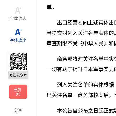
单。
字体放大
出口经营者向上述实体出
当提交对列入关注名单实体的
字体放小
审查期限不受《中华人民共和
商务部将对关注名单中实
一切有助于提升日本军事实力
微信公众号
列入关注名单的实体根据
点赞
(
0
)
出关注名单。商务部核实后，
本公告自公布之日起正式
—
分享
—