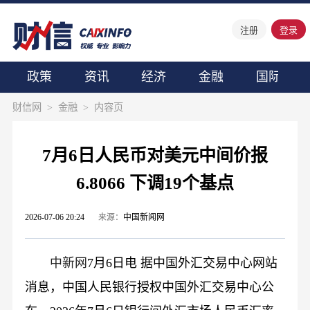
注册
登录
政策
资讯
经济
金融
国际
财信网
>
金融
>
内容页
7月6日人民币对美元中间价报
6.8066 下调19个基点
2026-07-06 20:24
来源：
中国新闻网
中新网
7月6日电 据中国外汇交易中心网站
消息，中国人民银行授权中国外汇交易中心公