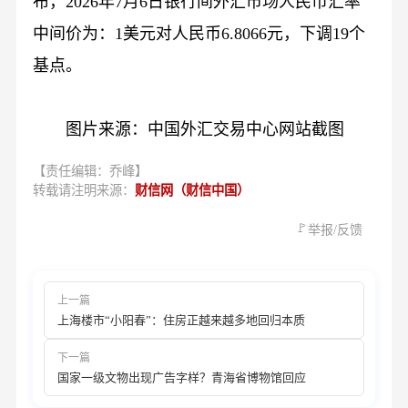
布，2026年7月6日银行间外汇市场人民币汇率
中间价为：1美元对人民币6.8066元，下调19个
基点。
图片来源：中国外汇交易中心网站截图
【责任编辑：乔峰】
转载请注明来源：
财信网（财信中国）
🚩
举报/反馈
上一篇
上海楼市“小阳春”：住房正越来越多地回归本质
下一篇
国家一级文物出现广告字样？青海省博物馆回应