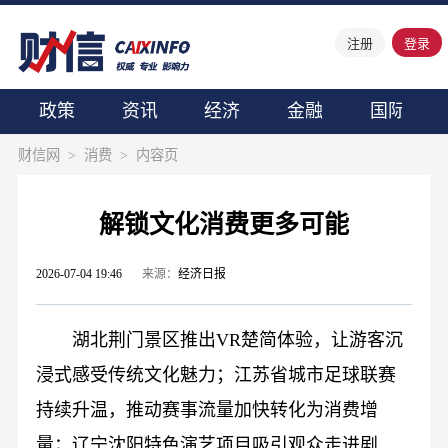
注册
登录
政策
资讯
经济
金融
国际
财信网
>
消费
>
内容页
解锁文化消费更多可能
2026-07-04 19:46
来源：
经济日报
湖北荆门景区推出VR楚简体验，让游客沉
浸式感受传统文化魅力；江苏省城市足球联赛
持续升温，推动赛事流量加快转化为消费增
量；辽宁沈阳特色演艺项目吸引观众走进剧