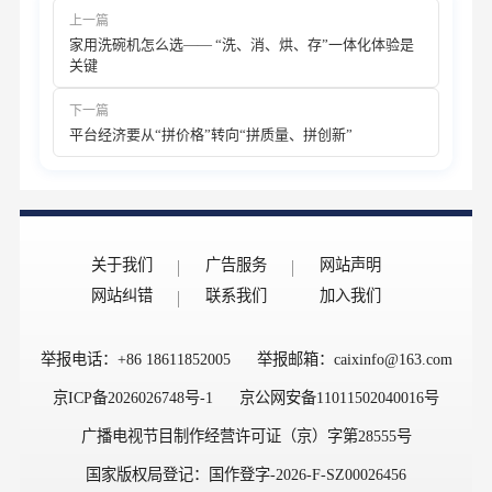
上一篇
家用洗碗机怎么选—— “洗、消、烘、存”一体化体验是
关键
下一篇
平台经济要从“拼价格”转向“拼质量、拼创新”
关于我们
广告服务
网站声明
网站纠错
联系我们
加入我们
举报电话：+86 18611852005
举报邮箱：caixinfo@163.com
京ICP备2026026748号-1
京公网安备11011502040016号
广播电视节目制作经营许可证（京）字第28555号
国家版权局登记：国作登字-2026-F-SZ00026456