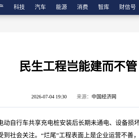
产
科技
汽车
能源
消费
智库
财信号
民生工程岂能建而不管
2026-07-04 19:30
来源：
中国经济网
电动自行车共享充电桩安装后长期未通电、设备损
受到社会关注。“烂尾”工程表面上是企业运营不善，