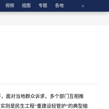
视频
组图
专题
各地
坏，面对当地群众诉求，多个部门互相推
实则是民生工程“重建设轻管护”的典型缩