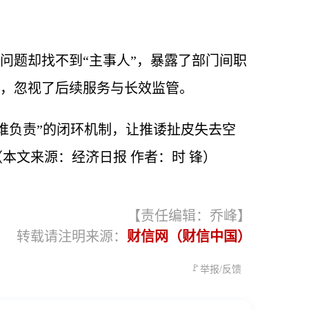
了问题却找不到“主事人”，暴露了部门间职
”，忽视了后续服务与长效监管。
谁负责”的闭环机制，让推诿扯皮失去空
本文来源：经济日报 作者：时 锋）
【责任编辑：乔峰】
转载请注明来源：
财信网（财信中国）
🚩
举报/反馈