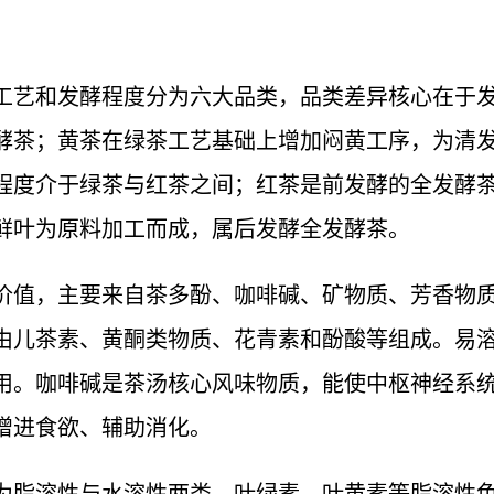
工艺和发酵程度分为六大品类，品类差异核心在于
酵茶；黄茶在绿茶工艺基础上增加闷黄工序，为清
程度介于绿茶与红茶之间；红茶是前发酵的全发酵
鲜叶为原料加工而成，属后发酵全发酵茶。
价值，主要来自茶多酚、咖啡碱、矿物质、芳香物质
由儿茶素、黄酮类物质、花青素和酚酸等组成。易
用。咖啡碱是茶汤核心风味物质，能使中枢神经系
增进食欲、辅助消化。