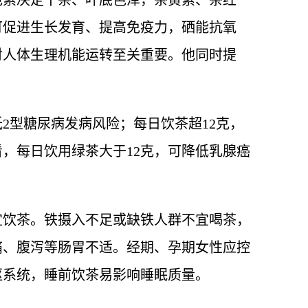
色素决定干茶、叶底色泽，茶黄素、茶红
可促进生长发育、提高免疫力，硒能抗氧
对人体生理机能运转至关重要。他同时提
2型糖尿病发病风险；每日饮茶超12克，
，每日饮用绿茶大于12克，可降低乳腺癌
宜饮茶。铁摄入不足或缺铁人群不宜喝茶，
痛、腹泻等肠胃不适。经期、孕期女性应控
枢系统，睡前饮茶易影响睡眠质量。