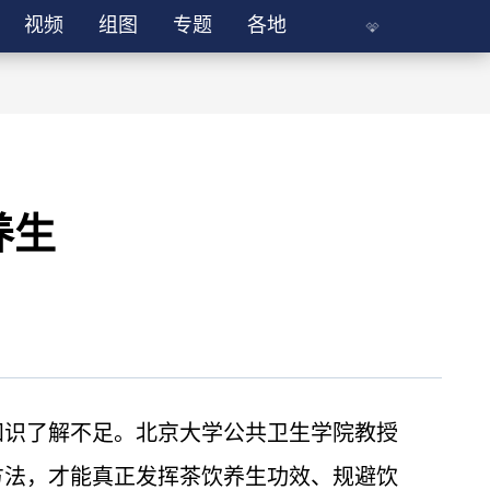
视频
组图
专题
各地
养生
知识了解不足。北京大学公共卫生学院教授
方法，才能真正发挥茶饮养生功效、规避饮