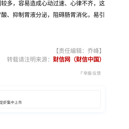
因较多，容易造成心动过速、心律不齐，这
胃酸、抑制胃液分泌，阻碍肠胃消化，易引
【责任编辑：乔峰】
转载请注明来源：
财信网（财信中国）
🚩
举报/反馈
小龙虾集中上市