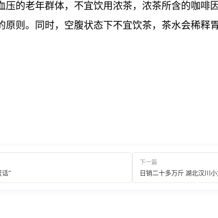
血压的老年群体，不宜饮用浓茶，浓茶所含的咖啡
的原则。同时，空腹状态下不宜饮茶，茶水会稀释
下一篇
废话”
日销二十多万斤 湖北汉川