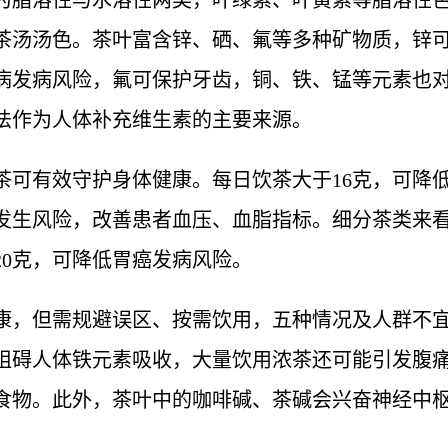
为脂溶性与水溶性两类，叶绿素、叶黄素等脂溶性
茶汤汤色。茶叶富含锌、硒、氟等多种矿物质，锌
病发病风险，氟可保护牙齿，铜、铁、锰等元素也
法作为人体补充维生素的主要来源。
茶可有效守护身体健康。每日饮茶大于16克，可降低
发生风险，改善患者血压、血脂指标。细分茶类来看
20克，可降低胃癌发病风险。
康，但需规避误区、按需饮用，五种情况及人群不
阻碍人体铁元素吸收，大量饮用浓茶还可能引发腹
食物。此外，茶叶中的咖啡碱、茶碱会兴奋神经中