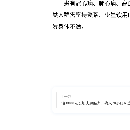
患有冠心病、肺心病、高
类人群需坚持淡茶、少量饮用
发身体不适。
上一篇
“花8800元买填志愿服务，换来20多页AI