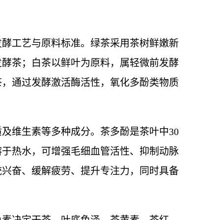
发酵工艺与原料标准。绿茶采用茶树鲜嫩新
发酵茶；白茶以鲜叶为原料，属轻微前发酵
茶，通过发酵激活酶活性，氧化多酚类物质
及维生素等多种成分。茶多酚是茶叶中30
溶于热水，可增强毛细血管活性、抑制动脉
统兴奋、缓解疲劳、提升专注力，同时具备