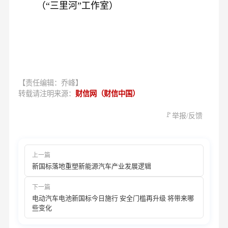
（“三里河”工作室）
【责任编辑：乔峰】
转载请注明来源：
财信网（财信中国）
🚩
举报/反馈
上一篇
新国标落地重塑新能源汽车产业发展逻辑
下一篇
电动汽车电池新国标今日施行 安全门槛再升级 将带来哪
些变化