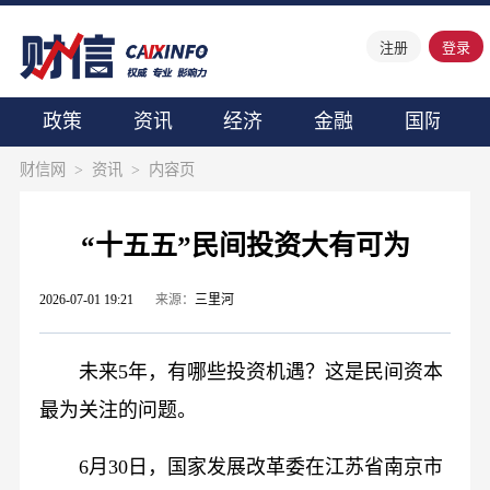
注册
登录
政策
资讯
经济
金融
国际
财信网
>
资讯
>
内容页
“十五五”民间投资大有可为
2026-07-01 19:21
来源：
三里河
未来5年，有哪些投资机遇？这是民间资本
最为关注的问题。
6月30日，国家发展改革委在江苏省南京市