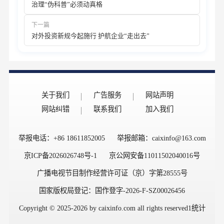
治理“伪科普”必须动真格
下一篇
对外投资新规今起施行 护航企业“走出去”
关于我们
广告服务
网站声明
网站纠错
联系我们
加入我们
举报电话：+86 18611852005
举报邮箱：caixinfo@163.com
京ICP备2026026748号-1
京公网安备11011502040016号
广播电视节目制作经营许可证（京）字第28555号
国家版权局登记：国作登字-2026-F-SZ00026456
Copyright © 2025-2026 by caixinfo.com all rights reserved1
统计