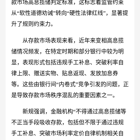
款市场高息揽储判定标准，这标志着监管约束
从“软性道德劝诫”转向“硬性法律红线”，显著提
升了规则约束力。
从存款市场表现来看，近年来变相高息揽
储情况频发，在特定时期和部分银行中较为明
显，表现形式包括违规手工补息、突破利率自
律上限、赠送实物、贴息返现、发放加息券
等。这些由银行间“内卷式”竞争引发的问题，正
是导致存款市场秩序混乱的重要因素之一。
新规强调，金融机构“不得通过高息揽储等
不正当手段吸收存款，包括但不限于通过违规
手工补息、突破市场利率定价自律机制相关自