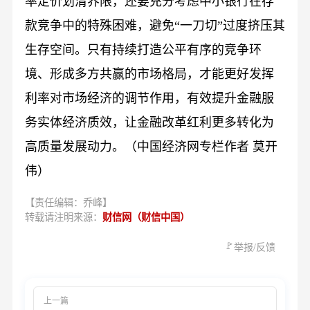
率定价划清界限，还要充分考虑中小银行在存
款竞争中的特殊困难，避免“一刀切”过度挤压其
生存空间。只有持续打造公平有序的竞争环
境、形成多方共赢的市场格局，才能更好发挥
利率对市场经济的调节作用，有效提升金融服
务实体经济质效，让金融改革红利更多转化为
高质量发展动力。（中国经济网专栏作者 莫开
伟）
【责任编辑：乔峰】
转载请注明来源：
财信网（财信中国）
🚩
举报/反馈
上一篇