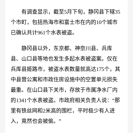
有调查显示，截至5月下旬，静冈县下辖35
个市町，包括热海市和富士市在内的10个城市
已确认共计961个水表被盗。
静冈县以外，东京都、神奈川县、兵库
县、山口县等地也发生多起水表被盗案。仅在
兵库县姬路市，被盗水表数量就高达175个，其
中县营公寓和市政住房设施中的空置单元损失
最重。在山口县下关市，存放于市属净水厂内
的1341个水表被盗。市政府相关负责人说：“那
里有铁丝网和2米高的围栏，平时极少有人进
入，竟然也会被偷。”