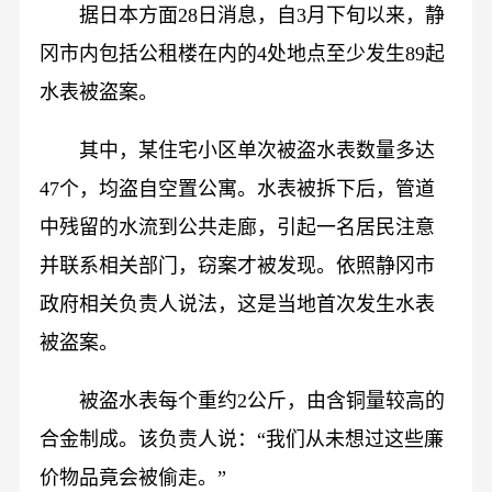
据日本方面28日消息，自3月下旬以来，静
冈市内包括公租楼在内的4处地点至少发生89起
水表被盗案。
其中，某住宅小区单次被盗水表数量多达
47个，均盗自空置公寓。水表被拆下后，管道
中残留的水流到公共走廊，引起一名居民注意
并联系相关部门，窃案才被发现。依照静冈市
政府相关负责人说法，这是当地首次发生水表
被盗案。
被盗水表每个重约2公斤，由含铜量较高的
合金制成。该负责人说：“我们从未想过这些廉
价物品竟会被偷走。”