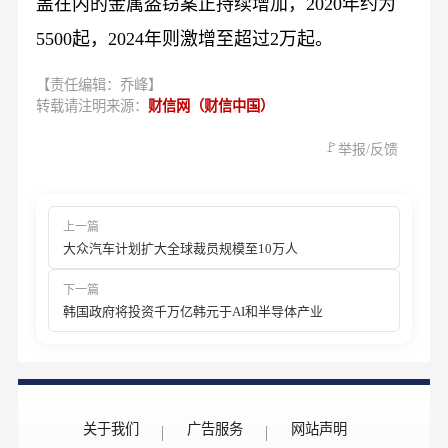
盖在内的金属盗窃案正持续增加，2020年约为
5500起，2024年则激增至超过2万起。
【责任编辑：乔峰】
转载请注明来源：
财信网（财信中国）
🚩
举报/反馈
上一篇
大众汽车计划扩大全球裁员规模至10万人
下一篇
韩国政府将投资千万亿韩元于AI和半导体产业
关于我们
广告服务
网站声明