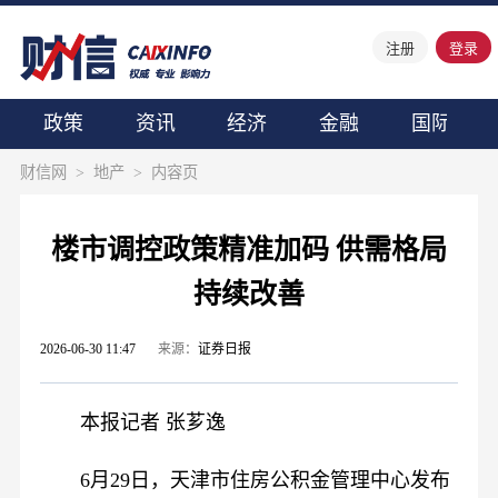
注册
登录
政策
资讯
经济
金融
国际
财信网
>
地产
>
内容页
楼市调控政策精准加码 供需格局
持续改善
2026-06-30 11:47
来源：
证券日报
本报记者 张芗逸
6月29日，天津市住房公积金管理中心发布