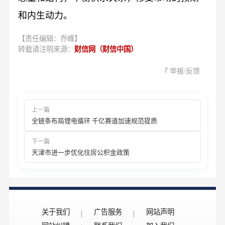
和内生动力。
【责任编辑：乔峰】
转载请注明来源：
财信网（财信中国）
🚩
举报/反馈
上一篇
全链条布局锂电循环 千亿赛道加速规范提质
下一篇
天津市进一步优化住房公积金政策
关于我们
广告服务
网站声明