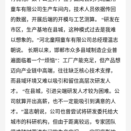
童车有限公司生产车间内，技术人员依据传回
的数据，开展后端的开模与工艺测算。 “研发在
市区，生产基地在县城，这种模式过去是我难
以想象的。”河北童翔童车有限公司总经理温志
朝说。 长期以来，邯郸市众多县域制造企业普
遍面临着一个“烦恼”：工厂产能充足，但产品想
迈向产业链中高端，往往缺乏核心技术支撑，
而县域环境又难以吸引和留住高层次研发人
才。 “在县城，引进尖端研发人才较为困难。公
司就算开出高薪，也不一定能吸引到满意的人
才。”温志朝说，公司也曾尝试将研发委托给大
城市的科研机构，但由于距离较远，专家团队