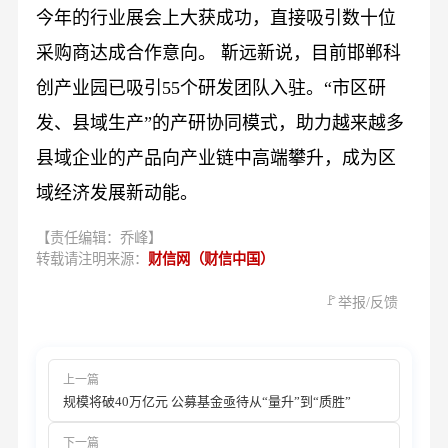
今年的行业展会上大获成功，直接吸引数十位
采购商达成合作意向。 靳远新说，目前邯郸科
创产业园已吸引55个研发团队入驻。“市区研
发、县域生产”的产研协同模式，助力越来越多
县域企业的产品向产业链中高端攀升，成为区
域经济发展新动能。
【责任编辑：乔峰】
转载请注明来源：
财信网（财信中国）
🚩
举报/反馈
上一篇
规模将破40万亿元 公募基金亟待从“量升”到“质胜”
下一篇