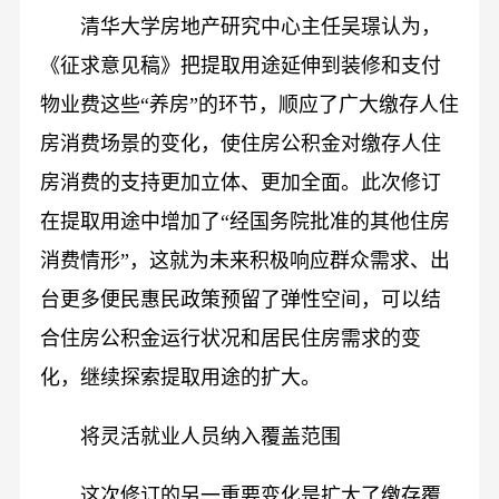
清华大学房地产研究中心主任吴璟认为，
《征求意见稿》把提取用途延伸到装修和支付
物业费这些“养房”的环节，顺应了广大缴存人住
房消费场景的变化，使住房公积金对缴存人住
房消费的支持更加立体、更加全面。此次修订
在提取用途中增加了“经国务院批准的其他住房
消费情形”，这就为未来积极响应群众需求、出
台更多便民惠民政策预留了弹性空间，可以结
合住房公积金运行状况和居民住房需求的变
化，继续探索提取用途的扩大。
将灵活就业人员纳入覆盖范围
这次修订的另一重要变化是扩大了缴存覆