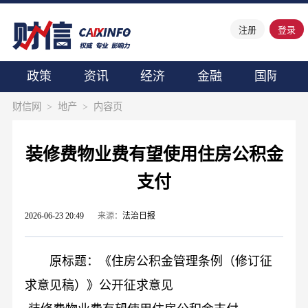
注册
登录
政策
资讯
经济
金融
国际
财信网
>
地产
>
内容页
装修费物业费有望使用住房公积金
支付
2026-06-23 20:49
来源：
法治日报
原标题：《住房公积金管理条例（修订征
求意见稿）》公开征求意见