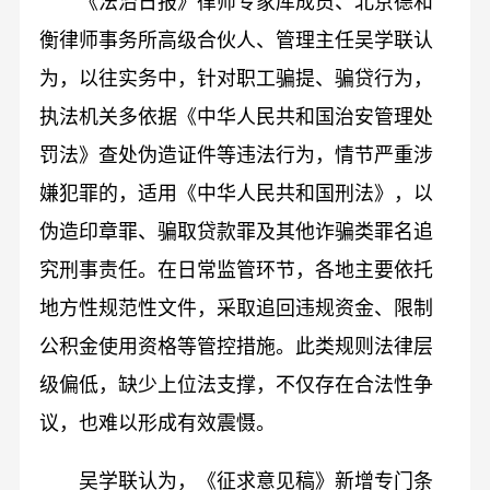
《法治日报》律师专家库成员、北京德和
衡律师事务所高级合伙人、管理主任吴学联认
为，以往实务中，针对职工骗提、骗贷行为，
执法机关多依据《中华人民共和国治安管理处
罚法》查处伪造证件等违法行为，情节严重涉
嫌犯罪的，适用《中华人民共和国刑法》，以
伪造印章罪、骗取贷款罪及其他诈骗类罪名追
究刑事责任。在日常监管环节，各地主要依托
地方性规范性文件，采取追回违规资金、限制
公积金使用资格等管控措施。此类规则法律层
级偏低，缺少上位法支撑，不仅存在合法性争
议，也难以形成有效震慑。
吴学联认为，《征求意见稿》新增专门条