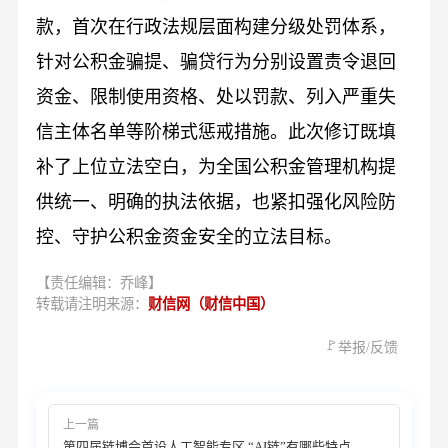
款，首次在行政法规层面构建分级处罚体系，
针对公积金骗提、骗贷行为分别设置责令退回
资金、限制使用资格、处以罚款、列入严重失
信主体名单等阶梯式惩戒措施。此次修订既填
补了上位立法空白，为全国公积金管理机构提
供统一、明确的执法依据，也紧扣强化风险防
控、守护公积金资金安全的立法目标。
【责任编辑：乔峰】
转载请注明来源：
财信网（财信中国）
🚩
举报/反馈
上一篇
第四届链博会首设人工智能专区 “AI链”有哪些特点