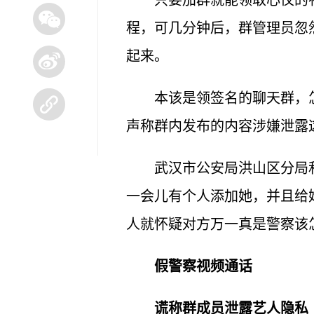
只要加群就能领取心仪的
程，可几分钟后，群管理员忽
起来。
本该是领签名的聊天群，
声称群内发布的内容涉嫌泄露
武汉市公安局洪山区分局
一会儿有个人添加她，并且给
人就怀疑对方万一真是警察该
假警察视频通话
谎称群成员泄露艺人隐私