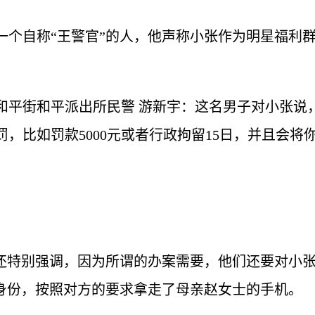
一个自称“王警官”的人，他声称小张作为明星福利
和平街和平派出所民警 游新宇：这名男子对小张说
，比如罚款5000元或者行政拘留15日，并且会
人还特别强调，因为所谓的办案需要，他们还要对小
察身份，按照对方的要求拿走了母亲赵女士的手机。