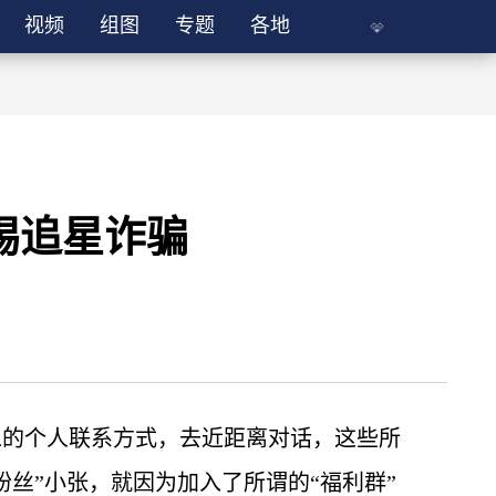
视频
组图
专题
各地
惕追星诈骗
像的个人联系方式，去近距离对话，这些所
丝”小张，就因为加入了所谓的“福利群”