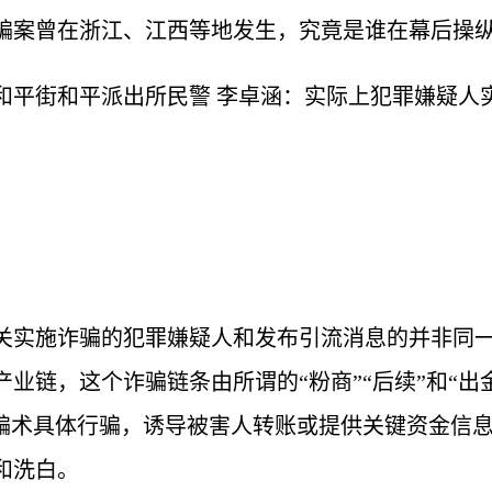
骗案曾在浙江、江西等地发生，究竟是谁在幕后操纵
和平街和平派出所民警 李卓涵：实际上犯罪嫌疑人
关实施诈骗的犯罪嫌疑人和发布引流消息的并非同
业链，这个诈骗链条由所谓的“粉商”“后续”和“出
种骗术具体行骗，诱导被害人转账或提供关键资金信息
和洗白。