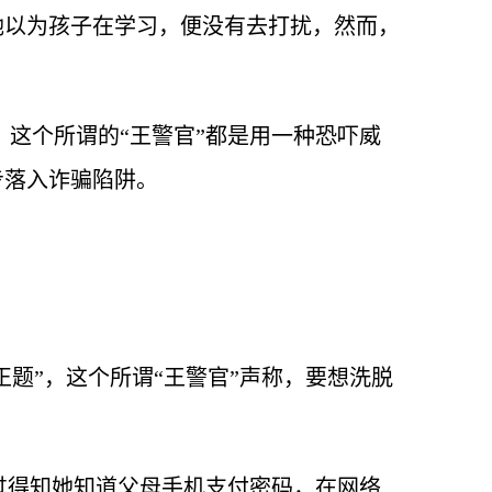
她以为孩子在学习，便没有去打扰，然而，
这个所谓的“王警官”都是用一种恐吓威
步落入诈骗陷阱。
正题”，这个所谓“王警官”声称，要想洗脱
过得知她知道父母手机支付密码，在网络