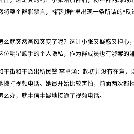
礼品，这是真的吗？小张刚加群后，粉丝群内聊的
然将整个群聊禁言，“福利群”里出现一条所谓的“反
怎么就突然画风突变了呢？这让小张又疑惑又担心
这位明星歌手的个人隐私，作为群成员也有涉案的
和平街和平派出所民警 李卓涵：起初并没有在意，
她拨打视频电话。她最开始比较害怕，前面两次都
怎么办，就半信半疑地接通了视频电话。