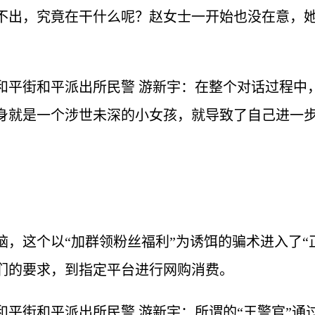
不出，究竟在干什么呢？赵女士一开始也没在意，
。
和平街和平派出所民警 游新宇：在整个对话过程中，
身就是一个涉世未深的小女孩，就导致了自己进一
，这个以“加群领粉丝福利”为诱饵的骗术进入了“
们的要求，到指定平台进行网购消费。
和平街和平派出所民警 游新宇：所谓的“王警官”通