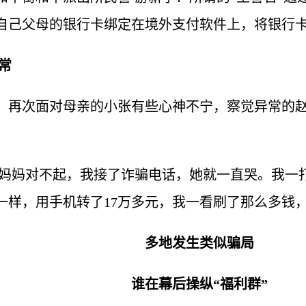
自己父母的银行卡绑定在境外支付软件上，将银行
常
，再次面对母亲的小张有些心神不宁，察觉异常的
说妈妈对不起，我接了诈骗电话，她就一直哭。我一
一样，用手机转了17万多元，我一看刷了那么多钱
多地发生类似骗局
谁在幕后操纵“福利群”