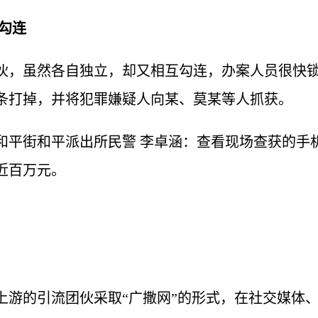
勾连
伙，虽然各自独立，却又相互勾连，办案人员很快
条打掉，并将犯罪嫌疑人向某、莫某等人抓获。
和平街和平派出所民警 李卓涵：查看现场查获的手
近百万元。
上游的引流团伙采取“广撒网”的形式，在社交媒体