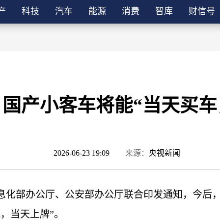
产
科技
汽车
能源
消费
智库
财信号
国产小客车将能“当天买车
2026-06-23 19:09
来源：
央视新闻
信息化部办公厅、公安部办公厅联合印发通知，今后
，当天上牌”。