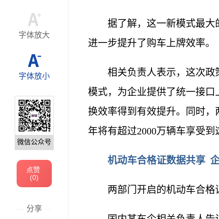
据了解，这一新模式最大
字体放大
进一步提升了购车上牌效率。
相关负责人表示，这次政
字体放小
模式，为企业提供了统一接口
换效率得到有效提升。同时，
年将有超过2000万辆车享受
微信公众号
机动车合格证数据共享 
点赞
(
0
)
两部门开启的机动车合格
—
分享
—