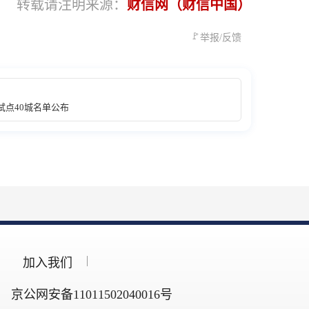
转载请注明来源：
财信网（财信中国）
🚩
举报/反馈
试点40城名单公布
加入我们
京公网安备11011502040016号