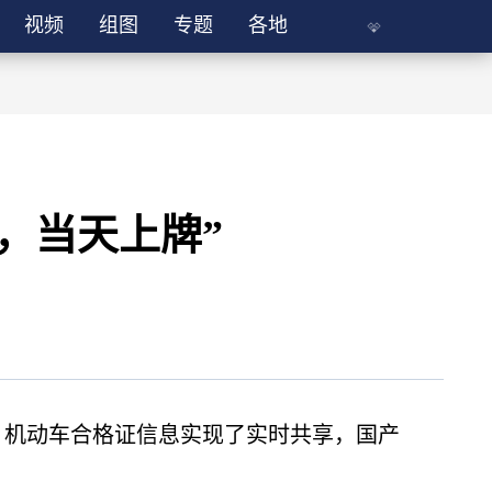
视频
组图
专题
各地
，当天上牌”
，机动车合格证信息实现了实时共享，国产