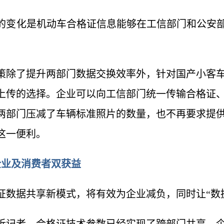
的变化是机动车合格证信息能够在工信部门和公安部
策除了提升两部门数据交换效率外，针对国产小客
上传的选择。企业可以向工信部门统一传输合格证
两部门压减了车辆标准照片的数量，也不再要求提
到这一便利。
企业及消费者双获益
证数据共享新模式，将有效为企业减负，同时让“数据