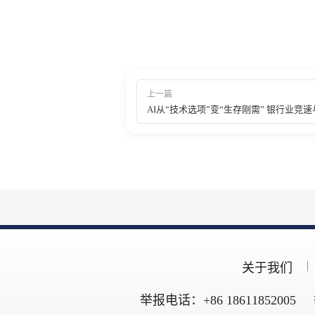
上一篇
AI从“技术选项”变“生存刚需” 银行业竞
关于我们
举报电话：+86 18611852005