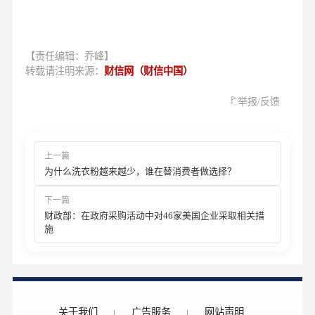
【责任编辑：乔峰】
转载请注明来源：
财信网（财信中国）
🚩
举报/反馈
上一篇
为什么洗衣粉越来越少，谁在替消费者做选择？
下一篇
财政部：在政府采购活动中对46家美国企业采取相关措
施
关于我们
广告服务
网站声明