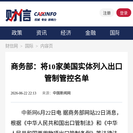
注册
登录
政策
资讯
经济
金融
国际
财信网
>
国际
>
内容页
商务部：将10家美国实体列入出口
管制管控名单
2026-06-22 22:13
来源：
中国新闻网
中新网
6月22日电 据商务部网站22日消息，
根据《中华人民共和国出口管制法》和《中华