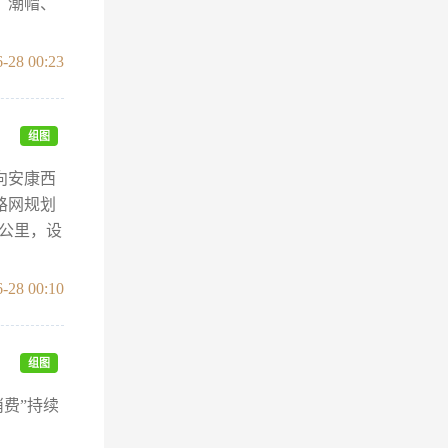
、潮帽、
-28 00:23
组图
向安康西
路网规划
1公里，设
-28 00:10
组图
费”持续