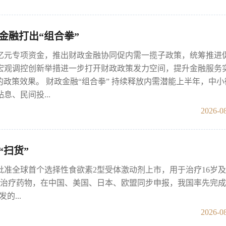
金融打出“组合拳”
0亿元专项资金，推出财政金融协同促内需一揽子政策，统筹推进
宏观调控创新举措进一步打开财政政策发力空间，提升金融服务
2”的政策效果。 财政金融“组合拳” 持续释放内需潜能上半年，中
息、民间投...
2026-08
“扫货”
局批准全球首个选择性食欲素2型受体激动剂上市，用于治疗16岁
病治疗药物，在中国、美国、日本、欧盟同步申报，我国率先完
...
2026-08