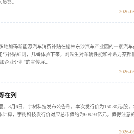
答...
2026-08
西多地加码新能源汽车消费补贴在榆林东沙汽车产业园的一家汽车
能与补贴细则，几番体验下来，刘先生对车辆性能和补贴方案都
企业让利”的宣传展...
2026-08
讯等在列
展。8月6日，宇树科技发布公告称，本次发行价为150.80元/股
股本计算，宇树科技发行价对应总市值约为609.93亿元。值得注意
2026-08