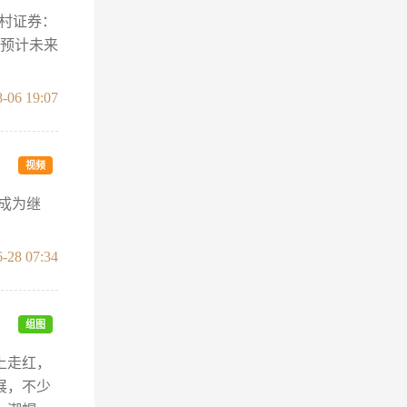
村证券：
，预计未来
-06 19:07
视频
，成为继
-28 07:34
组图
上走红，
展，不少