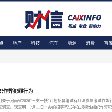
点
地产
科技
汽车
能源
消费
智
织作弊犯罪行为
门关于河南省2026“三支一扶”计划招募笔试有非法参与考试作弊
调查。现查明，7月11日举办的招募笔试存在规模性组织作弊