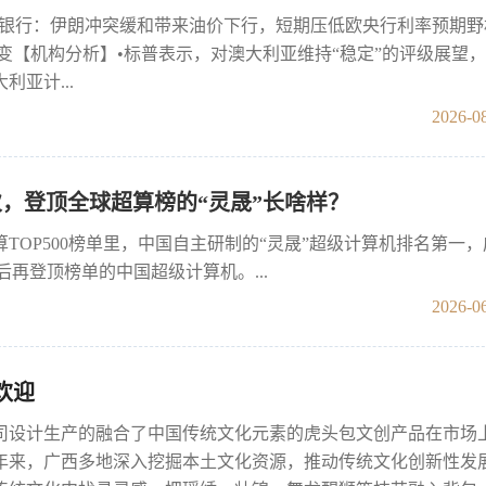
商银行：伊朗冲突缓和带来油价下行，短期压低欧央行利率预期野
不变【机构分析】•标普表示，对澳大利亚维持“稳定”的评级展望
亚计...
2026-08
次，登顶全球超算榜的“灵晟”长啥样？
TOP500榜单里，中国自主研制的“灵晟”超级计算机排名第一
光”后再登顶榜单的中国超级计算机。...
2026-06
欢迎
司设计生产的融合了中国传统文化元素的虎头包文创产品在市场
年来，广西多地深入挖掘本土文化资源，推动传统文化创新性发