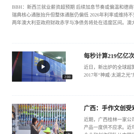
BBH：新西兰就业薪资超预期 后续加息节奏或偏温和德
瑞典核心通胀抬升但整体通胀仍偏低 2026年利率或维持
两年澳大利亚政府财政赤字与净债务将处在适度区间。澳大利
每秒计算219亿亿
近日，新出炉的全球超算
2017年“神威·太湖之
2:00
广西：手作文创受
近期，广西桂林一家公
产品一度供不应求。近