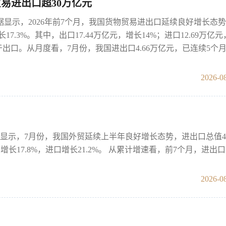
易进出口超30万亿元
据显示，2026年前7个月，我国货物贸易进出口延续良好增长态
长17.3%。其中，出口17.44万亿元，增长14%；进口12.69万亿
于出口。从月度看，7月份，我国进出口4.66万亿元，已连续5个月
2026-08
显示，7月份，我国外贸延续上半年良好增长态势，进出口总值4.
17.8%，进口增长21.2%。 从累计增速看，前7个月，进出口30
2026-08