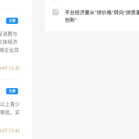
10
平台经济要从“拼价格”转向“拼质
创新”
文章
促消费与
实体经济
小微企业贷
-07 15:45
文章
及以上青少
成审批，实
-07 15:42