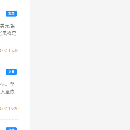
文章
美元/盎
老凤祥足
-07 15:38
文章
7%。至
流入量依
-07 15:20