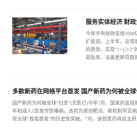
服务实体经济 财政
今年中央财政安排100
扩投资。上半年，这项
的质效，实现“1+1＞
款贴息、设备更新贷款贴
多款新药在网络平台首发 国产新药为何被全球
国产新药为何被全球“扫货”(无影灯)今年7月，国家药监
年和成人1型发作性睡病。该药为原创靶点、新机制罕见
现全球“首报首发”的历史性突破。7月，迪哲医药将自主研发的