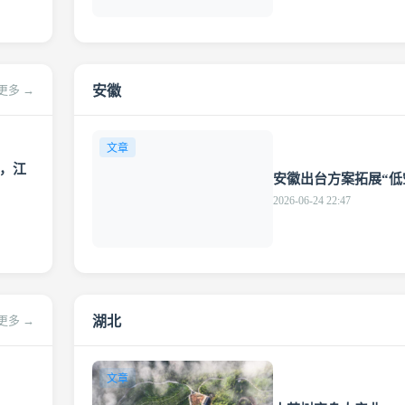
安徽
更多 →
文章
”，江
安徽出台方案拓展“低
2026-06-24 22:47
湖北
更多 →
文章