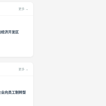
更多 →
级经济开发区
更多 →
企业向员工制转型