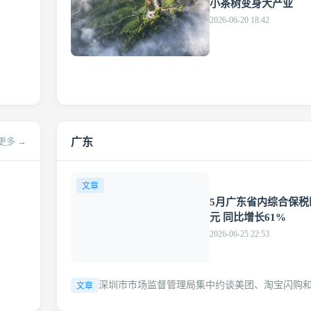
小茶树变身大产业
2026-06-20 18:42
广东
更多 →
文章
5月广东省内综合保税区
元 同比增长61%
2026-06-25 22:53
深圳市市场监督管理局集中约谈美团、淘宝闪购
文章