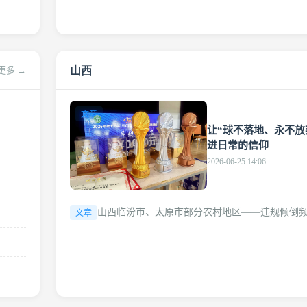
山西
更多 →
文章
让“球不落地、永不放
进日常的信仰
2026-06-25 14:06
山西临汾市、太原市部分农村地区——违规倾倒频发
文章