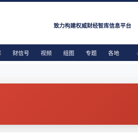
致力构建权威财经智库信息平台
库
财信号
视频
组图
专题
各地