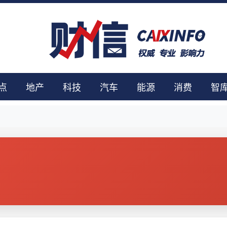
点
地产
科技
汽车
能源
消费
智