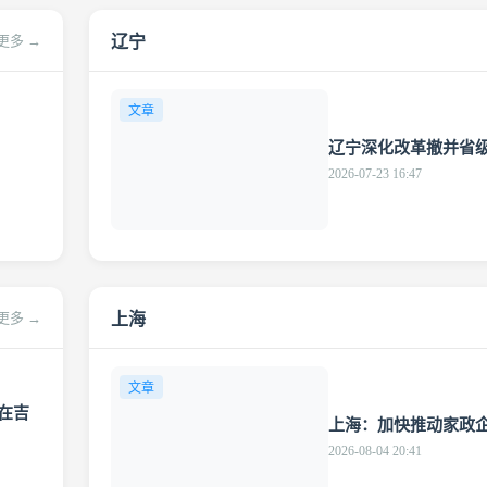
辽宁
更多 →
文章
辽宁深化改革撤并省
2026-07-23 16:47
上海
更多 →
文章
在吉
上海：加快推动家政
2026-08-04 20:41