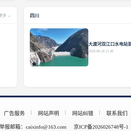
四川
更多 →
文章
大渡河双江口水电站
2026-06-26 21:49
广告服务
网站声明
网站纠错
联系我们
举报邮箱：caixinfo@163.com
京ICP备2026026748号-1