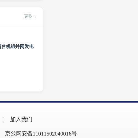
更多 →
首台机组并网发电
加入我们
京公网安备11011502040016号