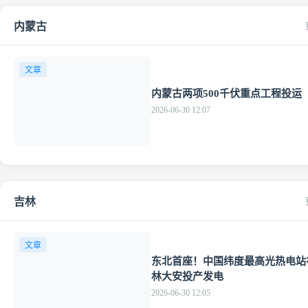
内蒙古
文章
内蒙古两项500千伏重点工程投运
2026-06-30 12:07
吉林
文章
东北首座！中国纬度最高光热电站
林大安投产发电
2026-06-30 12:05