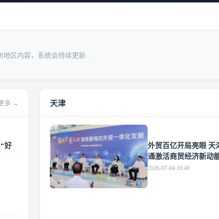
州地区内容，系统会持续更新…
天津
更多 →
文章
“好
外贸百亿开局亮眼 天
通激活商贸经济新动
2026-07-04 18:40