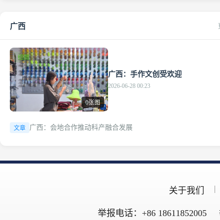
广西
组图
广西：手作文创受欢迎
2026-06-28 00:23
0张图
广西：会地合作推动科产融合发展
文章
关于我们
举报电话：+86 18611852005