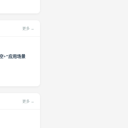
更多 →
空+”应用场景
更多 →