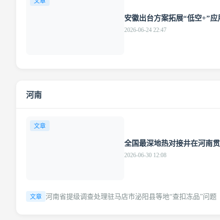
文章
安徽出台方案拓展“低空+”应
2026-06-24 22:47
河南
文章
全国最深地热对接井在河南贯
2026-06-30 12:08
河南省提级调查处理驻马店市泌阳县等地“查扣冻品”问题
文章