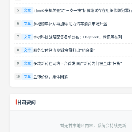
5
河南公安机关查实“三支一扶”招募笔试存在组织作弊犯罪
文章
6
多地购车补贴再加码 助力汽车消费市场升温
文章
7
宇树科技战略配售名单公布：DeepSeek、腾讯等在列
文章
8
服务实体经济 财政金融打出“组合拳”
文章
9
多款新药在网络平台首发 国产新药为何被全球“扫货”
文章
10
金饰价格，集体回落
文章
甘肃要闻
暂无甘肃地区内容，系统会持续更新…