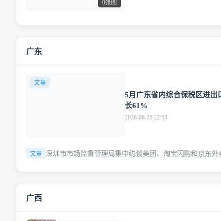
0张图
广东
文章
5月广东省内综合保税区进出口1
长61%
2026-06-25 22:53
深圳市市场监督管理局集中约谈美团、淘宝闪购和京东外
文章
广西