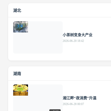
湖北
文章
小茶树变身大产业
2026-06-20 18:42
湖南
组图
湘江畔“夜消费”升温
2026-06-28 00:07