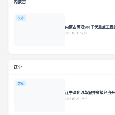
内蒙古
文章
内蒙古两项500千伏重点工程
2026-06-30 12:07
辽宁
文章
辽宁深化改革撤并省级经济开
2026-07-23 16:47