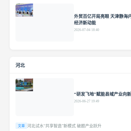
文章
外贸百亿开局亮眼 天津静海
经济新动能
2026-07-04 18:40
河北
文章
“研发飞地”赋能县域产业向
2026-06-27 19:49
河北试水“共享智造”新模式 破题产业跃升
文章