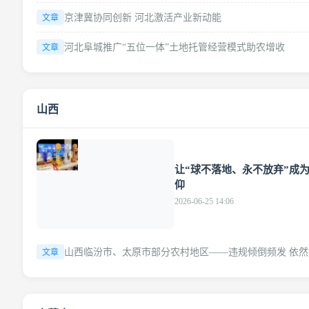
京津冀协同创新 河北激活产业新动能
文章
河北阜城推广“五位一体”土地托管经营模式助农增收
文章
山西
文章
让“球不落地、永不放弃”成
仰
2026-06-25 14:06
山西临汾市、太原市部分农村地区——违规倾倒频发 依然
文章