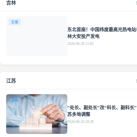
吉林
文章
东北首座！中国纬度最高光热电站
林大安投产发电
2026-06-30 12:05
江苏
文章
“处长、副处长”改“科长、副科长
苏多地调整
2026-06-20 20:28