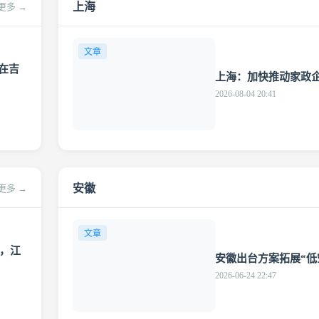
上海
更多 →
文章
在吉
上海：加快推动家政
2026-08-04 20:41
安徽
更多 →
文章
”，江
安徽出台方案拓展“低
2026-06-24 22:47