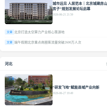
城市远见 人居范本｜北京城建房山
房子”规划发展论坛启幕
2026-06-21 21:59
北京打造太空算力产业核心策源地
文章
端午假期北京重点商圈客流量突破2600万人次
文章
河北
文章
“研发飞地”赋能县域产业向新
2026-06-27 19:49