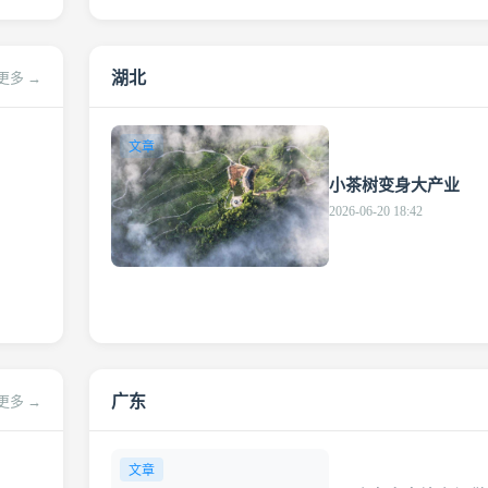
湖北
更多 →
文章
小茶树变身大产业
2026-06-20 18:42
广东
更多 →
文章