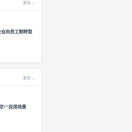
更多 →
企业向员工制转型
更多 →
空+”应用场景