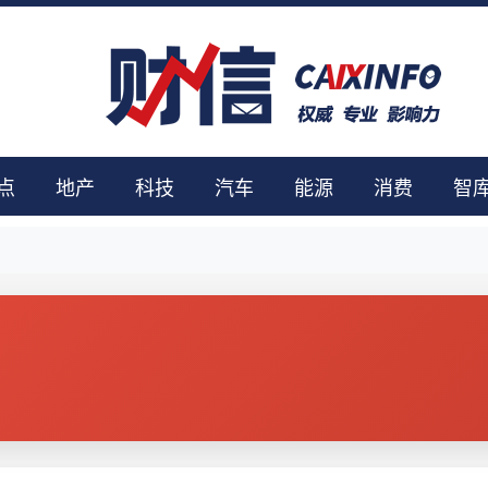
点
地产
科技
汽车
能源
消费
智