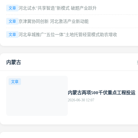
河北试水“共享智造”新模式 破题产业跃升
文章
京津冀协同创新 河北激活产业新动能
文章
河北阜城推广“五位一体”土地托管经营模式助农增收
文章
内蒙古
文章
内蒙古两项500千伏重点工程投运
2026-06-30 12:07