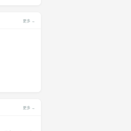
更多 →
更多 →