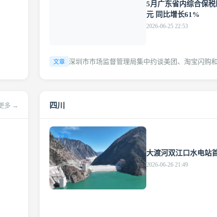
5月广东省内综合保税区
元 同比增长61%
2026-06-25 22:53
深圳市市场监督管理局集中约谈美团、淘宝闪购
文章
四川
更多 →
文章
大渡河双江口水电站
2026-06-26 21:49