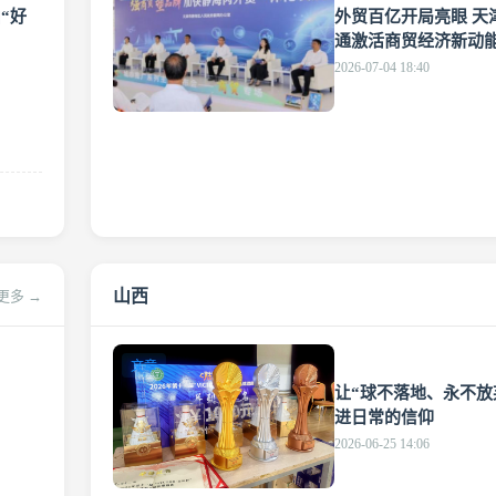
“好
外贸百亿开局亮眼 天
通激活商贸经济新动
2026-07-04 18:40
山西
更多 →
文章
让“球不落地、永不放
进日常的信仰
2026-06-25 14:06