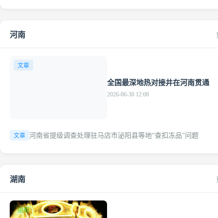
河南
文章
全国最深地热对接井在河南贯通
2026-06-30 12:08
河南省提级调查处理驻马店市泌阳县等地“查扣冻品”问题
文章
湖南
组图