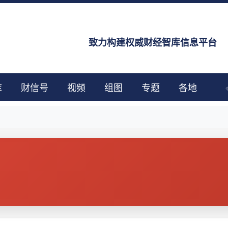
致力构建权威财经智库信息平台
库
财信号
视频
组图
专题
各地