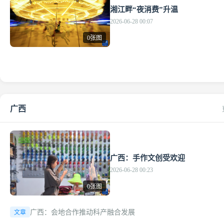
湘江畔“夜消费”升温
2026-06-28 00:07
0张图
广西
组图
广西：手作文创受欢迎
2026-06-28 00:23
0张图
广西：会地合作推动科产融合发展
文章