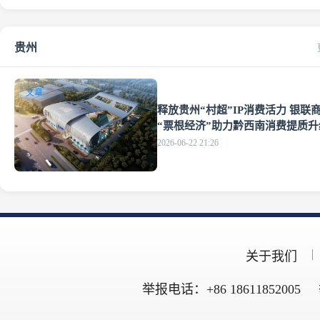
贵州
文章
释放贵州“村超”IP消费活力 银联
“票根经济”助力黔西南消费提质升
2026-06-22 21:26
关于我们
举报电话：+86 18611852005