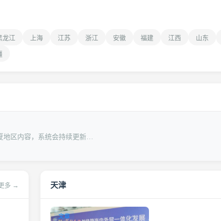
黑龙江
上海
江苏
浙江
安徽
福建
江西
山东
疆
夏地区内容，系统会持续更新…
天津
更多 →
文章