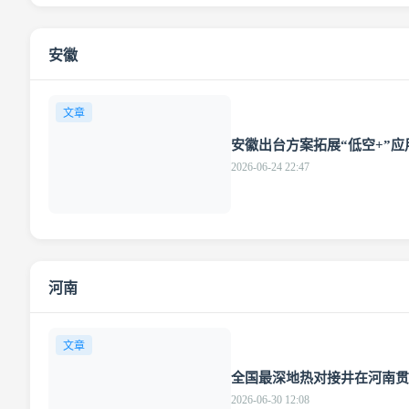
安徽
文章
安徽出台方案拓展“低空+”应
2026-06-24 22:47
河南
文章
全国最深地热对接井在河南贯
2026-06-30 12:08