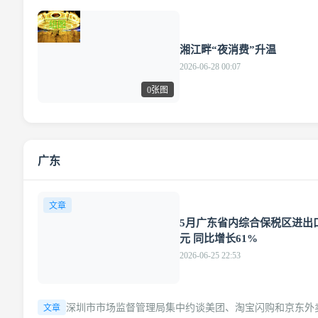
组图
湘江畔“夜消费”升温
2026-06-28 00:07
0张图
广东
文章
5月广东省内综合保税区进出口1
元 同比增长61%
2026-06-25 22:53
深圳市市场监督管理局集中约谈美团、淘宝闪购和京东外
文章