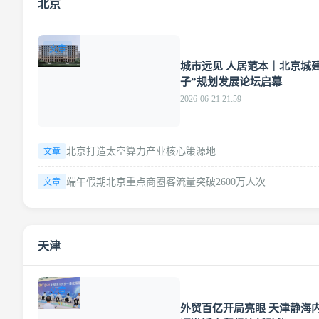
北京
文章
城市远见 人居范本｜北京城
子”规划发展论坛启幕
2026-06-21 21:59
北京打造太空算力产业核心策源地
文章
端午假期北京重点商圈客流量突破2600万人次
文章
天津
文章
外贸百亿开局亮眼 天津静海