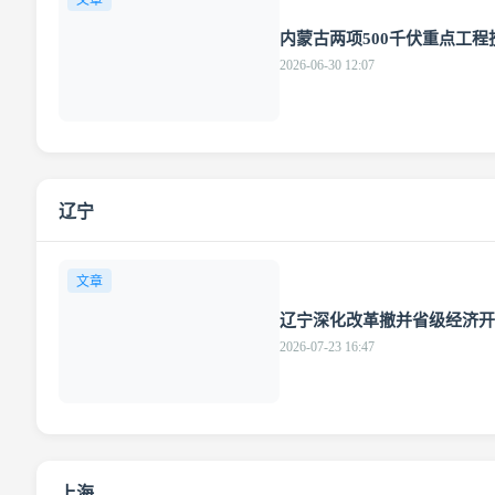
文章
内蒙古两项500千伏重点工程
2026-06-30 12:07
辽宁
文章
辽宁深化改革撤并省级经济开
2026-07-23 16:47
上海