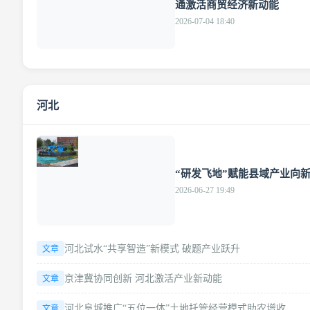
通激活商贸经济新动能
2026-07-04 18:40
河北
文章
“研发飞地”赋能县域产业向
2026-06-27 19:49
河北试水“共享智造”新模式 破题产业跃升
文章
京津冀协同创新 河北激活产业新动能
文章
河北阜城推广“五位一体”土地托管经营模式助农增收
文章