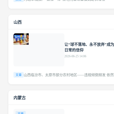
山西
文章
让“球不落地、永不放弃”成
日常的信仰
2026-06-25 14:06
山西临汾市、太原市部分农村地区——违规倾倒频发 依然
文章
内蒙古