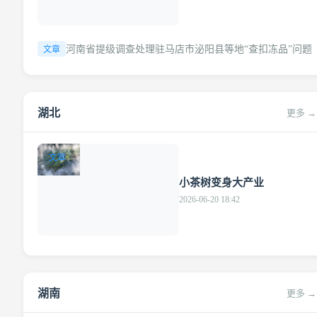
河南省提级调查处理驻马店市泌阳县等地“查扣冻品”问题
文章
湖北
更多 →
文章
小茶树变身大产业
2026-06-20 18:42
湖南
更多 →