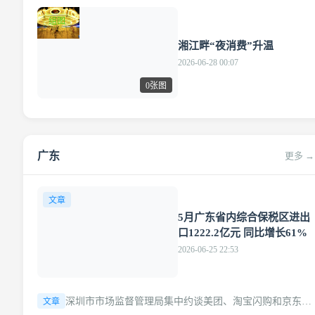
组图
湘江畔“夜消费”升温
2026-06-28 00:07
0张图
广东
更多 →
文章
5月广东省内综合保税区进出
口1222.2亿元 同比增长61%
2026-06-25 22:53
深圳市市场监督管理局集中约谈美团、淘宝闪购和京东外
文章
卖平台