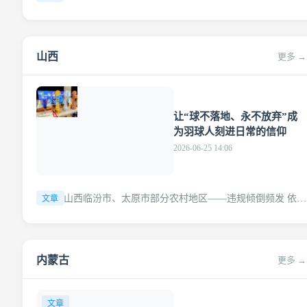
山西
更多 →
文章
让“球不落地、永不放弃”成
为羽球人刻进日常的信仰
2026-06-25 14:06
山西临汾市、太原市部分农村地区——违规倾倒频发 依然
文章
垃圾“围村”
内蒙古
更多 →
文章