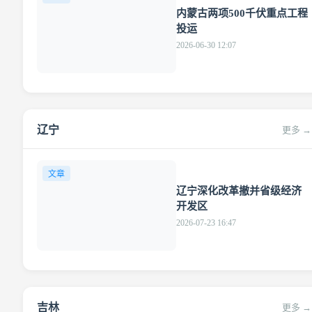
内蒙古两项500千伏重点工程
投运
2026-06-30 12:07
辽宁
更多 →
文章
辽宁深化改革撤并省级经济
开发区
2026-07-23 16:47
吉林
更多 →