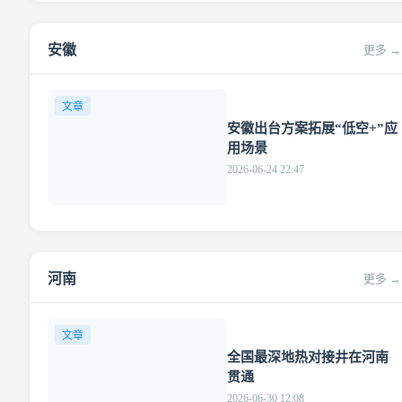
安徽
更多 →
文章
安徽出台方案拓展“低空+”应
用场景
2026-06-24 22:47
河南
更多 →
文章
全国最深地热对接井在河南
贯通
2026-06-30 12:08