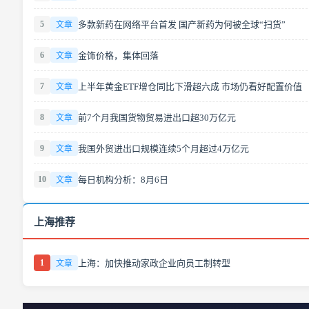
5
多款新药在网络平台首发 国产新药为何被全球“扫货”
文章
6
金饰价格，集体回落
文章
7
上半年黄金ETF增仓同比下滑超六成 市场仍看好配置价值
文章
8
前7个月我国货物贸易进出口超30万亿元
文章
9
我国外贸进出口规模连续5个月超过4万亿元
文章
10
每日机构分析：8月6日
文章
上海推荐
1
上海：加快推动家政企业向员工制转型
文章